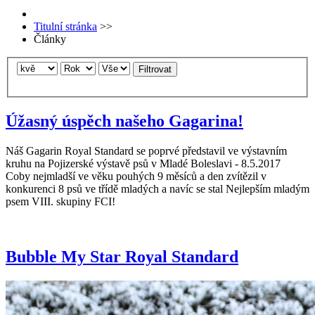
Titulní stránka
>>
Články
Filtrovat
Úžasný úspěch našeho Gagarina!
Náš Gagarin Royal Standard se poprvé představil ve výstavním
kruhu na Pojizerské výstavě psů v Mladé Boleslavi - 8.5.2017
Coby nejmladší ve věku pouhých 9 měsíců a den zvítězil v
konkurenci 8 psů ve třídě mladých a navíc se stal Nejlepším mladým
psem VIII. skupiny FCI!
Bubble My Star Royal Standard