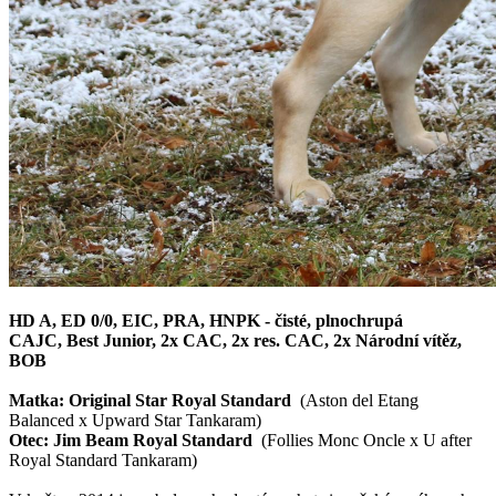
HD A, ED 0/0, EIC, PRA, HNPK - čisté, plnochrupá
CAJC, Best Junior, 2x CAC, 2x res. CAC, 2x Národní vítěz,
BOB
Matka: Original Star Royal Standard
(Aston del Etang
Balanced x Upward Star Tankaram)
Otec: Jim Beam Royal Standard
(Follies Monc Oncle x U after
Royal Standard Tankaram)