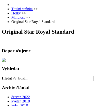
Titulní stránka
>>
Holky
>>
Minulost
>>
Original Star Royal Standard
Original Star Royal Standard
Doporučujeme
Vyhledat
Hledat
Archiv článků
červen 2022
květen 2018
leden 2018