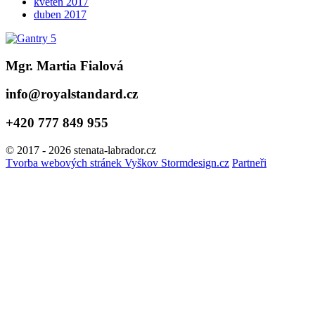
květen 2017
duben 2017
Mgr. Martia Fialová
info@royalstandard.cz
+420 777 849 955
© 2017 - 2026 stenata-labrador.cz
Tvorba webových stránek Vyškov Stormdesign.cz
Partneři