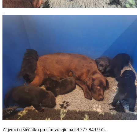
Zájemci o štěňátko prosím volejte na tel 777 849 955.