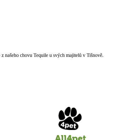
 z našeho chovu Tequile u svých majitelů v Tišnově.