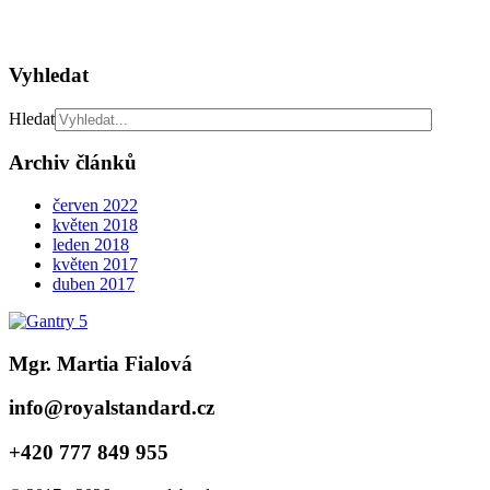
Vyhledat
Hledat
Archiv článků
červen 2022
květen 2018
leden 2018
květen 2017
duben 2017
Mgr. Martia Fialová
info@royalstandard.cz
+420 777 849 955