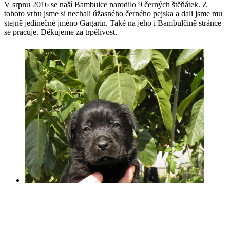
V srpnu 2016 se naší Bambulce narodilo 9 černých štěňátek. Z
tohoto vrhu jsme si nechali úžasného černého pejska a dali jsme mu
stejně jedinečné jméno Gagarin. Také na jeho i Bambulčině stránce
se pracuje. Děkujeme za trpělivost.