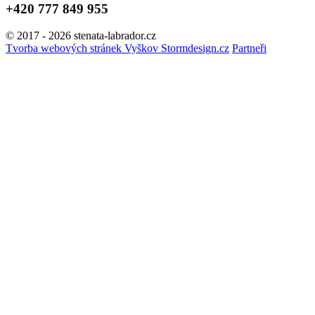
+420 777 849 955
© 2017 - 2026 stenata-labrador.cz
Tvorba webových stránek Vyškov Stormdesign.cz
Partneři