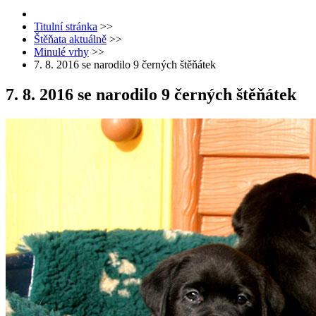
Titulní stránka
>>
Štěňata aktuálně
>>
Minulé vrhy
>>
7. 8. 2016 se narodilo 9 černých štěňátek
7. 8. 2016 se narodilo 9 černých štěňátek